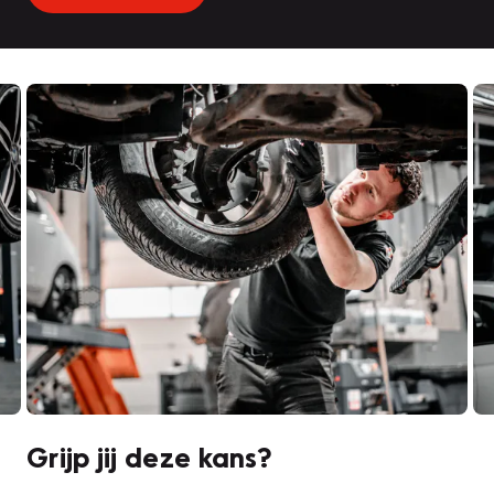
Grijp jij deze kans?