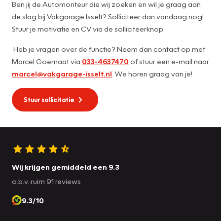
Ben jij de Automonteur die wij zoeken en wil je graag aan
de slag bij Vakgarage Isselt? Solliciteer dan vandaag nog!
Stuur je motivatie en CV via de solliciteerknop.
Heb je vragen over de functie? Neem dan contact op met
Marcel Goemaat via
033-4637470
of stuur een e-mail naar
marcel@vakgarage-isselt.nl
. We horen graag van je!
Stuur sollicitatie
Wij krijgen gemiddeld een 9.3
o.b.v. ruim 91 reviews
9.3/10