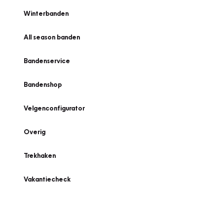
Winterbanden
All season banden
Bandenservice
Bandenshop
Velgenconfigurator
Overig
Trekhaken
Vakantiecheck