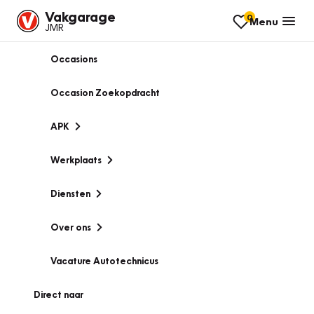
Vakgarage
0
Menu
JMR
Occasions
Occasion Zoekopdracht
APK
Werkplaats
Diensten
Over ons
Vacature Autotechnicus
Direct naar