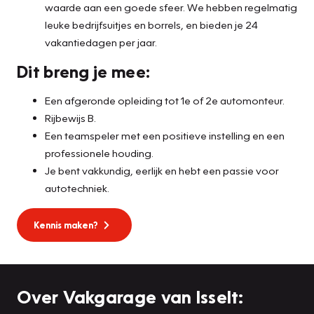
waarde aan een goede sfeer. We hebben regelmatig
leuke bedrijfsuitjes en borrels, en bieden je 24
vakantiedagen per jaar.
Dit breng je mee:
Een afgeronde opleiding tot 1e of 2e automonteur.
Rijbewijs B.
Een teamspeler met een positieve instelling en een
professionele houding.
Je bent vakkundig, eerlijk en hebt een passie voor
autotechniek.
Kennis maken?
Over Vakgarage van Isselt: