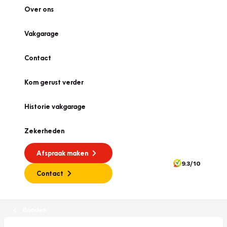
Over ons
Vakgarage
Contact
Kom gerust verder
Historie vakgarage
Zekerheden
Afspraak maken
9.3/10
Contact
Banden