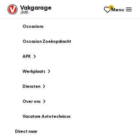
Vakgarage
0
Menu
JMR
Occasions
Occasion Zoekopdracht
APK
Werkplaats
Diensten
Over ons
Vacature Autotechnicus
Direct naar