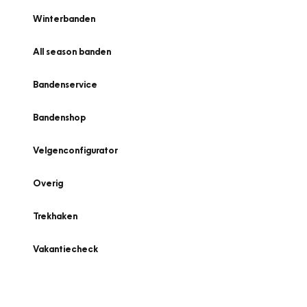
Winterbanden
All season banden
Bandenservice
Bandenshop
Velgenconfigurator
Overig
Trekhaken
Vakantiecheck