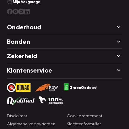
Mijn Vakgarage
Onderhoud
Banden
Zekerheid
Klantenservice
GroenGedaan!
Disclaimer
Cookie statement
Algemene voorwaarden
Klachtenformulier