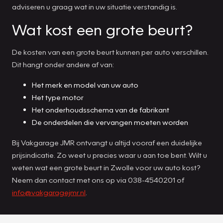
adviseren u graag wat in uw situatie verstandig is.
Wat kost een grote beurt?
De kosten van een grote beurt kunnen per auto verschillen.
Dit hangt onder andere af van:
Het merk en model van uw auto
Het type motor
Het onderhoudsschema van de fabrikant
De onderdelen die vervangen moeten worden
Bij Vakgarage JMR ontvangt u altijd vooraf een duidelijke
prijsindicatie. Zo weet u precies waar u aan toe bent. Wilt u
weten wat een grote beurt in Zwolle voor uw auto kost?
Neem dan contact met ons op via 038-4540201 of
info@vakgaragejmr.nl
.