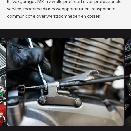
Bij Vakgarage JMR in Zwolle profiteert u van professionele
service, moderne diagnoseapparatuur en transparante
communicatie over werkzaamheden en kosten.