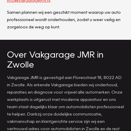
info@vakgaragejmr.nl
.
Samen plannen wij een geschikt moment waarop uw auto
professioneel wordt onderhouden, zodat u weer veilig en
zorgeloos de weg op kunt.
Over Vakgarage JMR in
Zwolle
Vakgarage JMR is gevestigd aan Floresstraat 18, 8022 AD
in Zwolle. Als erkende Vakgarage bieden wij onderhoud,
reparaties en diagnose voor vrijwel alle automerken. Onze
werkplaats is uitgerust met moderne apparatuur en ons
team staat dagelijks klaar om automobilisten professioneel
te helpen. Dankzij onze duidelijke communicatie,
vakmanschap en klantgerichte service zijn wij een
vertrouwd adres voor automobilisten in Zwolle en de rest