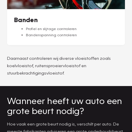
Banden
Profiel en slijtage controleren
Bandenspanning controleren
Daarnaast controleren wij diverse vloeistoffen zoals
koelvloeistof, ruitensproeiervloeistof en
stuurbekrachtigingsvloeistof.
Wanneer heeft uw auto een
grote beurt nodig?
Hoe vaak een grote beurt nodig is, verschilt per auto. De
meeste fabrikanten adviseren een grote onderhoudsbeurt