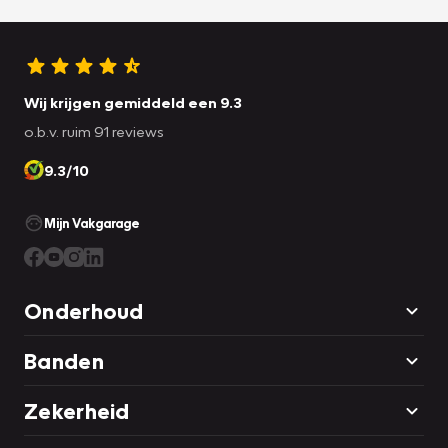
Wij krijgen gemiddeld een 9.3
o.b.v. ruim 91 reviews
9.3/10
Mijn Vakgarage
Onderhoud
Banden
Zekerheid