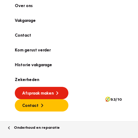
Over ons
Vakgarage
Contact
Kom gerust verder
Historie vakgarage
Zekerheden
Afspraak maken
9.3/10
Contact
Onderhoud en reparatie