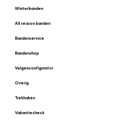
Winterbanden
All season banden
Bandenservice
Bandenshop
Velgenconfigurator
Overig
Trekhaken
Vakantiecheck