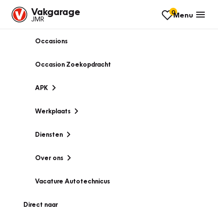
Vakgarage
0
Menu
JMR
Occasions
Occasion Zoekopdracht
APK
Werkplaats
Diensten
Over ons
Vacature Autotechnicus
Direct naar