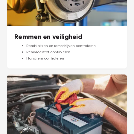
Remmen en veiligheid
Remblokken en remschijven controleren
Remvloeistof controleren
Handrem controleren