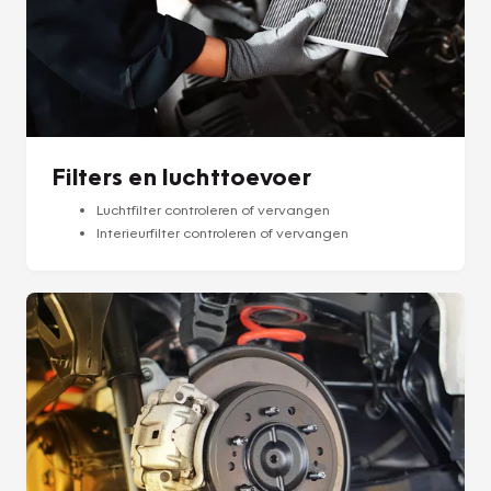
Filters en luchttoevoer
Luchtfilter controleren of vervangen
Interieurfilter controleren of vervangen