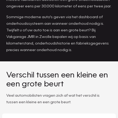
ongeveer eens per 30.000 kilometer of eens per twee jaar.
Sommige moderne auto's geven via het dashboard of
onderhoudssysteem aan wanneer onderhoud nodig is.
Twijfelt u of uw auto toe is aan een grote beurt? Bij
Vakgarage JMR in Zwolle bepalen wij op basis van
kilometerstand, onderhoudshistorie en fabrieksgegevens
precies wanneer onderhoud nodig is.
Verschil tussen een kleine en
een grote beurt
Veel automobilisten vragen zich af wat het verschil is
tussen een kleine en een grote beurt.