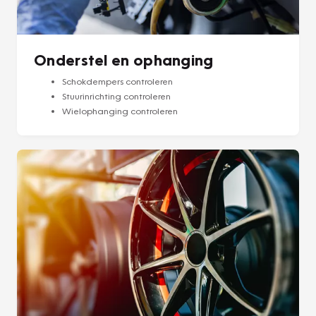
Onderstel en ophanging
Schokdempers controleren
Stuurinrichting controleren
Wielophanging controleren