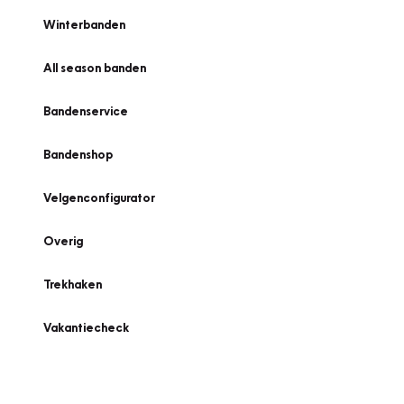
Winterbanden
All season banden
Bandenservice
Bandenshop
Velgenconfigurator
Overig
Trekhaken
Vakantiecheck