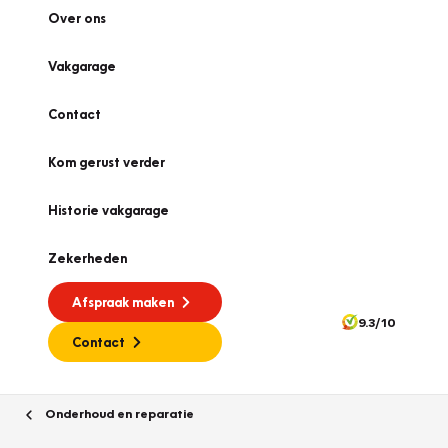
Over ons
Vakgarage
Contact
Kom gerust verder
Historie vakgarage
Zekerheden
Afspraak maken
9.3/10
Contact
Onderhoud en reparatie