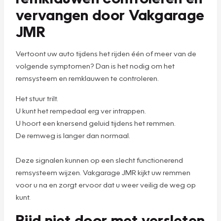
vervangen door Vakgarage
JMR
Vertoont uw auto tijdens het rijden één of meer van de
volgende symptomen? Dan is het nodig om het
remsysteem en remklauwen te controleren.
Het stuur trilt.
U kunt het rempedaal erg ver intrappen.
U hoort een knersend geluid tijdens het remmen.
De remweg is langer dan normaal.
Deze signalen kunnen op een slecht functionerend
remsysteem wijzen. Vakgarage JMR kijkt uw remmen
voor u na en zorgt ervoor dat u weer veilig de weg op
kunt.
Rijd niet door met versleten