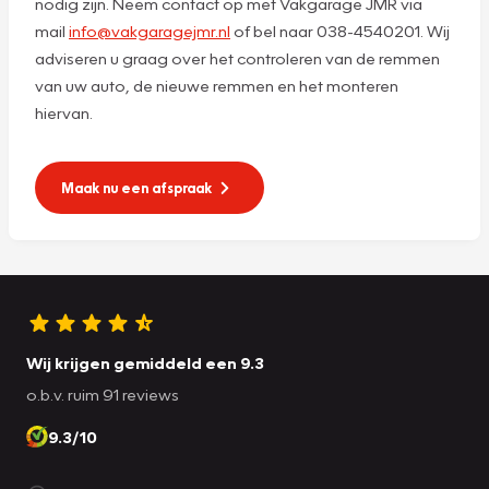
nodig zijn. Neem contact op met Vakgarage JMR via
mail
info@vakgaragejmr.nl
of bel naar 038-4540201. Wij
adviseren u graag over het controleren van de remmen
van uw auto, de nieuwe remmen en het monteren
hiervan.
Maak nu een afspraak
Wij krijgen gemiddeld een 9.3
o.b.v. ruim 91 reviews
9.3/10