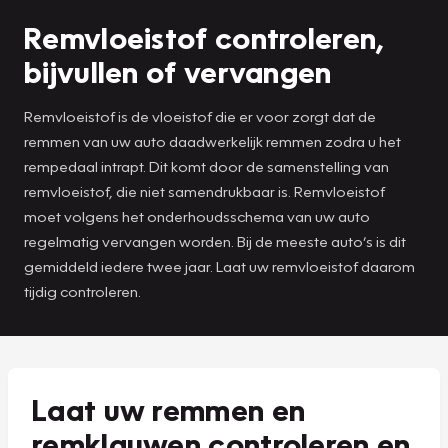
Remvloeistof controleren,
bijvullen of vervangen
Remvloeistof is de vloeistof die er voor zorgt dat de
remmen van uw auto daadwerkelijk remmen zodra u het
rempedaal intrapt. Dit komt door de samenstelling van
remvloeistof, die niet samendrukbaar is. Remvloeistof
moet volgens het onderhoudsschema van uw auto
regelmatig vervangen worden. Bij de meeste auto’s is dit
gemiddeld iedere twee jaar. Laat uw remvloeistof daarom
tijdig controleren.
Laat uw remmen en
remklauwen controleren en