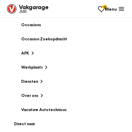
Vakgarage
0
Menu
JMR
Occasions
Occasion Zoekopdracht
APK
Werkplaats
Diensten
Over ons
Vacature Autotechnicus
Direct naar