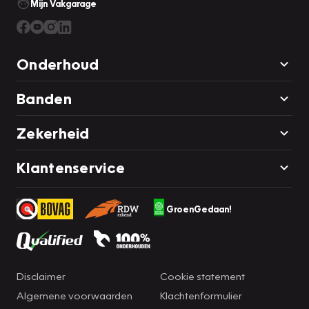
Mijn Vakgarage
Onderhoud
Banden
Zekerheid
Klantenservice
GroenGedaan!
Disclaimer
Cookie statement
Algemene voorwaarden
Klachtenformulier