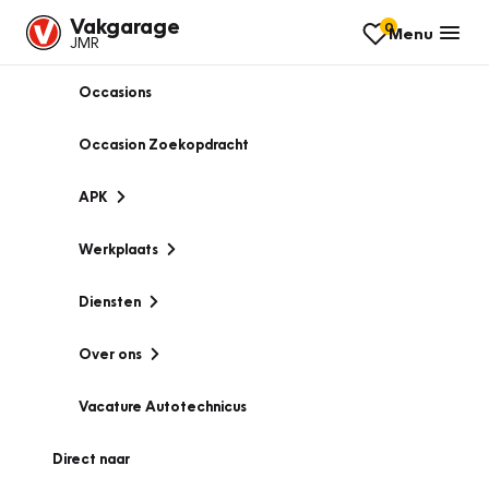
Vakgarage
0
Menu
JMR
Occasions
Occasion Zoekopdracht
APK
Werkplaats
Diensten
Over ons
Vacature Autotechnicus
Direct naar