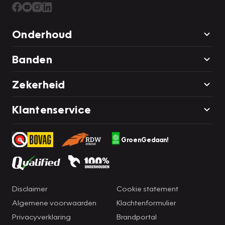
Onderhoud
Banden
Zekerheid
Klantenservice
GroenGedaan!
Disclaimer
Cookie statement
Algemene voorwaarden
Klachtenformulier
Privacyverklaring
Brandportal