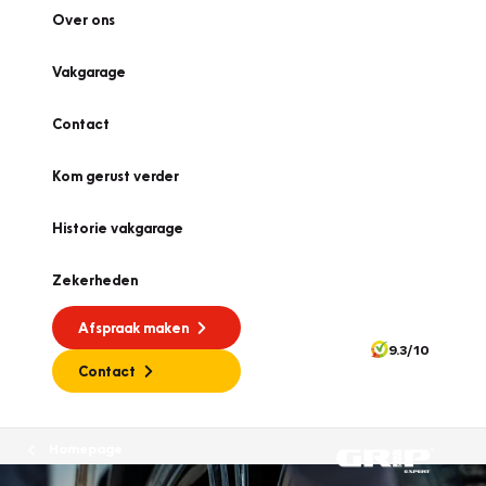
Over ons
Vakgarage
Contact
Kom gerust verder
Historie vakgarage
Zekerheden
Afspraak maken
9.3/10
Contact
Homepage