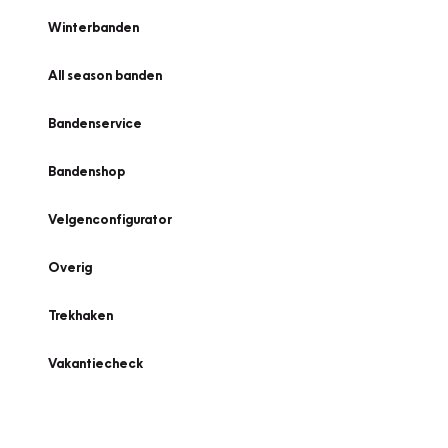
Winterbanden
All season banden
Bandenservice
Bandenshop
Velgenconfigurator
Overig
Trekhaken
Vakantiecheck