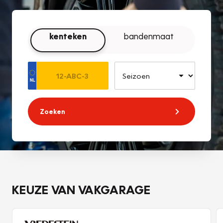
kenteken
bandenmaat
Zoeken
KEUZE VAN VAKGARAGE