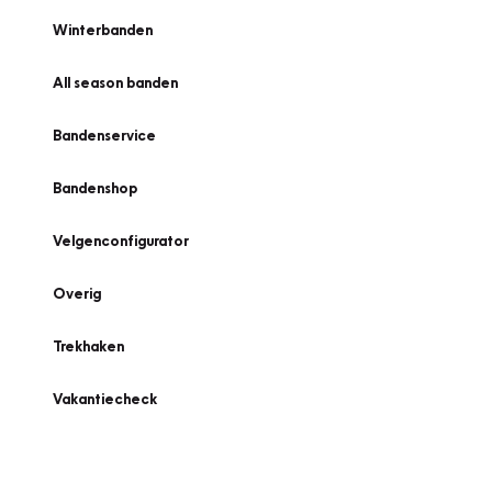
Winterbanden
All season banden
Bandenservice
Bandenshop
Velgenconfigurator
Overig
Trekhaken
Vakantiecheck