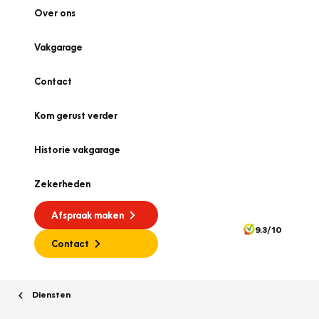
Over ons
Vakgarage
Contact
Kom gerust verder
Historie vakgarage
Zekerheden
Afspraak maken
9.3/10
Contact
Diensten