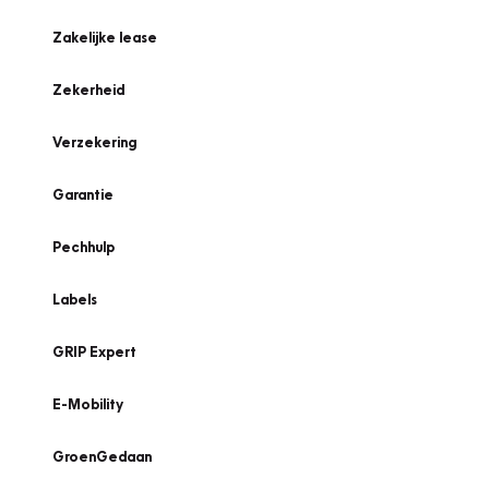
Zakelijke lease
Zekerheid
Verzekering
Garantie
Pechhulp
Labels
GRIP Expert
E-Mobility
GroenGedaan