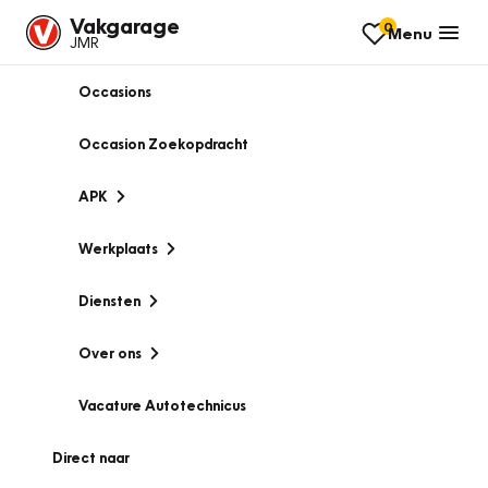
Vakgarage
0
Menu
JMR
Occasions
Occasion Zoekopdracht
APK
Werkplaats
Diensten
Over ons
Vacature Autotechnicus
Direct naar