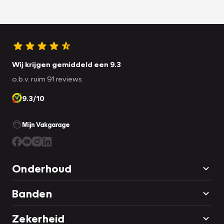
Wij krijgen gemiddeld een 9.3
o.b.v. ruim 91 reviews
9.3/10
Mijn Vakgarage
Onderhoud
Banden
Zekerheid