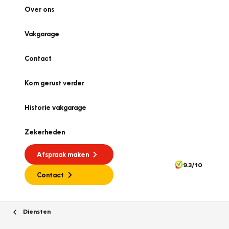
Over ons
Vakgarage
Contact
Kom gerust verder
Historie vakgarage
Zekerheden
Afspraak maken
9.3/10
Contact
Diensten