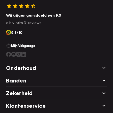
Wij krijgen gemiddeld een 9.3
o.b.v. ruim 91 reviews
9.3/10
Mijn Vakgarage
Onderhoud
Banden
Zekerheid
Klantenservice