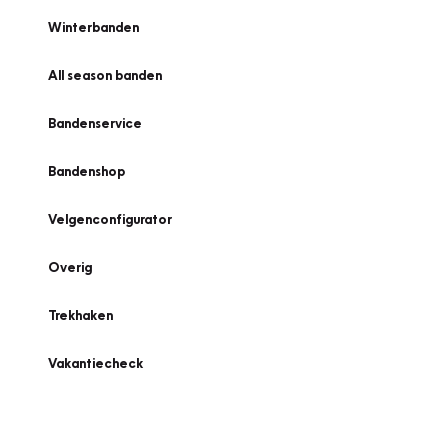
Winterbanden
All season banden
Bandenservice
Bandenshop
Velgenconfigurator
Overig
Trekhaken
Vakantiecheck