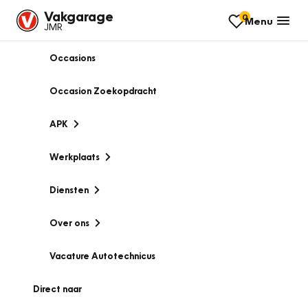
Vakgarage
0
Menu
JMR
Occasions
Occasion Zoekopdracht
APK
Werkplaats
Diensten
Over ons
Vacature Autotechnicus
Direct naar