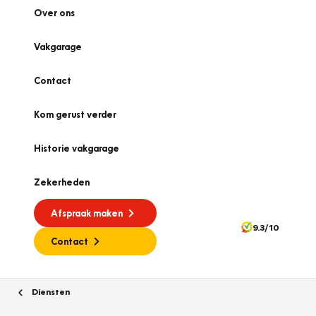
Over ons
Vakgarage
Contact
Kom gerust verder
Historie vakgarage
Zekerheden
Afspraak maken
9.3/10
Contact
Diensten