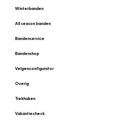
Winterbanden
All season banden
Bandenservice
Bandenshop
Velgenconfigurator
Overig
Trekhaken
Vakantiecheck