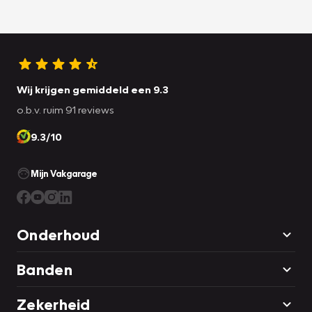
Wij krijgen gemiddeld een 9.3
o.b.v. ruim 91 reviews
9.3/10
Mijn Vakgarage
Onderhoud
Banden
Zekerheid