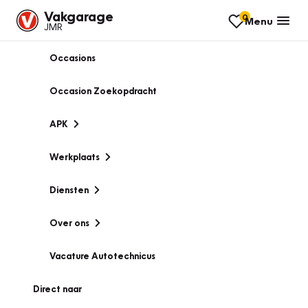
Vakgarage
0
Menu
JMR
Occasions
Occasion Zoekopdracht
APK
Werkplaats
Diensten
Over ons
Vacature Autotechnicus
Direct naar