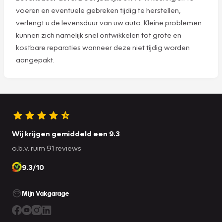
voeren en eventuele gebreken tijdig te herstellen,
verlengt u de levensduur van uw auto. Kleine problemen
kunnen zich namelijk snel ontwikkelen tot grote en
kostbare reparaties wanneer deze niet tijdig worden
aangepakt.
Wij krijgen gemiddeld een 9.3
o.b.v. ruim 91 reviews
9.3/10
Mijn Vakgarage