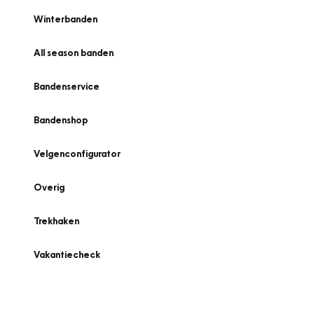
Winterbanden
All season banden
Bandenservice
Bandenshop
Velgenconfigurator
Overig
Trekhaken
Vakantiecheck