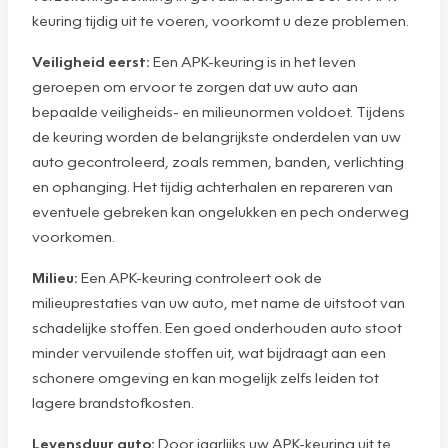
keuring tijdig uit te voeren, voorkomt u deze problemen.
Veiligheid eerst:
Een APK-keuring is in het leven
geroepen om ervoor te zorgen dat uw auto aan
bepaalde veiligheids- en milieunormen voldoet. Tijdens
de keuring worden de belangrijkste onderdelen van uw
auto gecontroleerd, zoals remmen, banden, verlichting
en ophanging. Het tijdig achterhalen en repareren van
eventuele gebreken kan ongelukken en pech onderweg
voorkomen.
Milieu:
Een APK-keuring controleert ook de
milieuprestaties van uw auto, met name de uitstoot van
schadelijke stoffen. Een goed onderhouden auto stoot
minder vervuilende stoffen uit, wat bijdraagt aan een
schonere omgeving en kan mogelijk zelfs leiden tot
lagere brandstofkosten.
Levensduur auto:
Door jaarlijks uw APK-keuring uit te