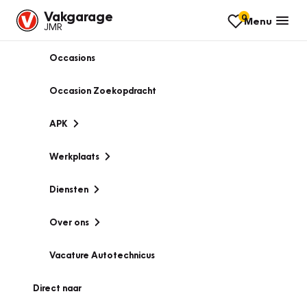
Vakgarage
0
Menu
JMR
Occasions
Occasion Zoekopdracht
APK
Werkplaats
Diensten
Over ons
Vacature Autotechnicus
Direct naar