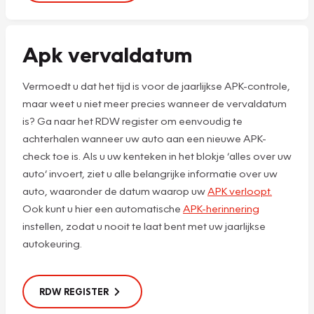
Apk vervaldatum
Vermoedt u dat het tijd is voor de jaarlijkse APK-controle,
maar weet u niet meer precies wanneer de vervaldatum
is? Ga naar het RDW register om eenvoudig te
achterhalen wanneer uw auto aan een nieuwe APK-
check toe is. Als u uw kenteken in het blokje ‘alles over uw
auto’ invoert, ziet u alle belangrijke informatie over uw
auto, waaronder de datum waarop uw
APK verloopt.
Ook kunt u hier een automatische
APK-herinnering
instellen, zodat u nooit te laat bent met uw jaarlijkse
autokeuring.
RDW REGISTER