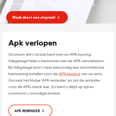
Voorkom dat u te laat bent met uw APK keuring
Maak direct een afspraak!
Apk verlopen
Voorkom dat u te laat bent met uw APK-keuring.
Vakgarage helpt u herinneren aan de APK-vervaldatum.
Bij Vakgarage kunt u heel eenvoudig een automatische
herinnering instellen voor de
APK-keuring
van uw auto.
Ga naar het blokje ‘APK-reminder’ en zet de reminder
voor de APK-check aan. Zo bent u altijd op tijd en
voorkomt u onnodige boetes.
APK REMINDER